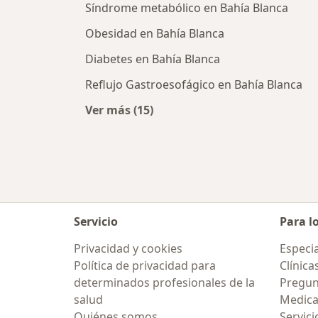
Síndrome metabólico en Bahía Blanca
Obesidad en Bahía Blanca
Diabetes en Bahía Blanca
Reflujo Gastroesofágico en Bahía Blanca
Ver más (15)
Más en esta categoría: Enfermeda
Servicio
Para l
Privacidad y cookies
Especia
Política de privacidad para
Clínica
determinados profesionales de la
Pregunt
salud
Medic
Quiénes somos
Servici