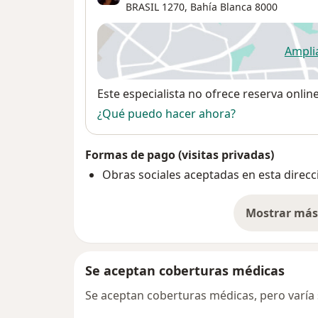
BRASIL 1270,
Bahía Blanca
8000
Ampli
se
Disponibilidad
Este especialista no ofrece reserva onlin
¿Qué puedo hacer ahora?
Formas de pago (visitas privadas)
Obras sociales aceptadas en esta direcc
Mostrar más 
so
Se aceptan coberturas médicas
Se aceptan coberturas médicas, pero varía s