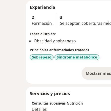
Experiencia
2
3
Formación
Se aceptan coberturas méd
Especialista en:
Obesidad y sobrepeso
Principales enfermedades tratadas
Sobrepeso
Síndrome metabólico
Mostrar más 
so
Servicios y precios
Consultas sucesivas Nutrición
Detalles