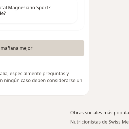
otal Magnesiano Sport?
de?
e mañana mejor
alia, especialmente preguntas y
 en ningún caso deben considerarse un
Obras sociales más popula
Nutricionistas de Swiss Me