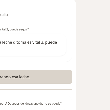
ralia
vital 3, puede seguir?
a leche q toma es vital 3, puede
mando esa leche.
port? Despues del desayuno diario se puede?