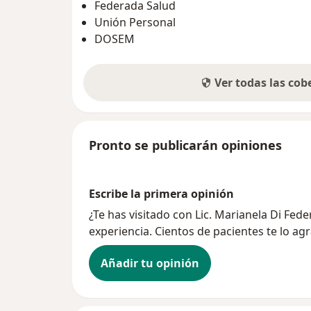
Federada Salud
Unión Personal
DOSEM
Ver todas las co
Pronto se publicarán opiniones
Escribe la primera opinión
¿Te has visitado con Lic. Marianela Di Fe
experiencia. Cientos de pacientes te lo ag
Añadir tu opinión