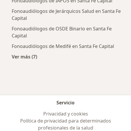
Fonoaudiólogos de IAPOS en Santa Fe Capital
Fonoaudiólogos de Jerárquicos Salud en Santa Fe
Capital
Fonoaudiólogos de OSDE Binario en Santa Fe
Capital
Fonoaudiólogos de Medifé en Santa Fe Capital
Ver más (7)
Más en esta categoría: Obras sociales más po
Servicio
Privacidad y cookies
Política de privacidad para determinados
profesionales de la salud