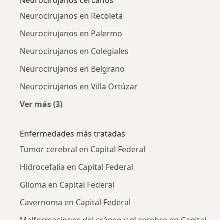
Neurocirujanos en Recoleta
Neurocirujanos en Palermo
Neurocirujanos en Colegiales
Neurocirujanos en Belgrano
Neurocirujanos en Villa Ortúzar
Ver más (3)
Más en esta categoría: Neurocirujanos cerca
Enfermedades más tratadas
Tumor cerebral en Capital Federal
Hidrocefalia en Capital Federal
Glioma en Capital Federal
Cavernoma en Capital Federal
Malformaciones del cráneo y el cerebro en Capital