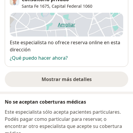
Santa Fe 1675,
Capital Federal
1060
Ampliar
se abre en una nueva pestañ
Disponibilidad
Este especialista no ofrece reserva online en esta
dirección
¿Qué puedo hacer ahora?
Mostrar más detalles
sobre la dirección
No se aceptan coberturas médicas
Este especialista sólo acepta pacientes particulares.
Podés pagar como particular para reservar, o
encontrar otro especialista que acepte su cobertura