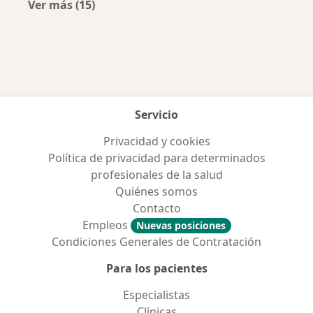
Ver más (15)
Más en esta categoría: Obras sociales más p
Servicio
Privacidad y cookies
Política de privacidad para determinados
profesionales de la salud
Quiénes somos
Contacto
Empleos
Nuevas posiciones
Condiciones Generales de Contratación
Para los pacientes
Especialistas
Clínicas