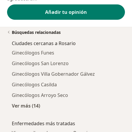
Añadir tu opinión
Búsquedas relacionadas
Ciudades cercanas a Rosario
Ginecólogos Funes
Ginecólogos San Lorenzo
Ginecólogos Villa Gobernador Gálvez
Ginecólogos Casilda
Ginecólogos Arroyo Seco
Ver más (14)
Más en esta categoría: Ciudades cercanas a 
Enfermedades más tratadas