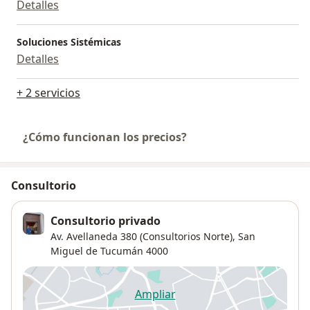
Detalles
Soluciones Sistémicas
Detalles
+ 2 servicios
¿Cómo funcionan los precios?
Consultorio
Consultorio privado
Av. Avellaneda 380 (Consultorios Norte),
San
Miguel de Tucumán
4000
Ampliar
se abre en una nueva pestañ