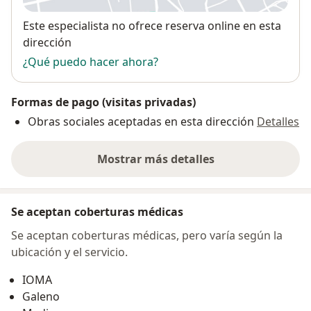
Disponibilidad
Este especialista no ofrece reserva online en esta
dirección
¿Qué puedo hacer ahora?
Formas de pago (visitas privadas)
Obras sociales aceptadas en esta dirección
Detalles
Mostrar más detalles
sobre la dirección
Se aceptan coberturas médicas
Se aceptan coberturas médicas, pero varía según la
ubicación y el servicio.
IOMA
Galeno