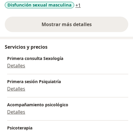
a11y_sr_more_diseases
Disfunción sexual masculina
+1
Mostrar más detalles
sobre la experiencia
Servicios y precios
Primera consulta Sexología
Detalles
Primera sesión Psiquiatría
Detalles
Acompañamiento psicológico
Detalles
Psicoterapia