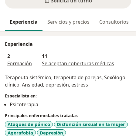
Solicitá un turno
Experiencia
Servicios y precios
Consultorios
Experiencia
2
11
Formación
Se aceptan coberturas médicas
Terapeuta sistémico, terapeuta de parejas, Sexólogo
clínico. Ansiedad, depresión, estress
Especialista en:
Psicoterapia
Principales enfermedades tratadas
Ataques de pánico
Disfunción sexual en la mujer
Agorafobia
Depresión