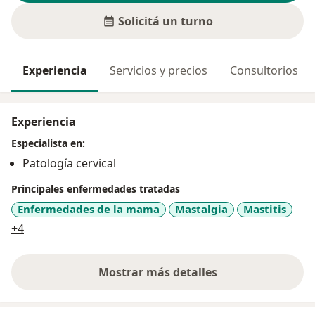
Solicitá un turno
Experiencia
Servicios y precios
Consultorios
Experiencia
Especialista en:
Patología cervical
Principales enfermedades tratadas
Enfermedades de la mama
Mastalgia
Mastitis
a11y_sr_more_diseases
+4
Mostrar más detalles
sobre la experiencia