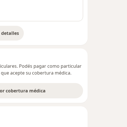
detalles
bre la dirección
ticulares. Podés pagar como particular
ta que acepte su cobertura médica.
por cobertura médica