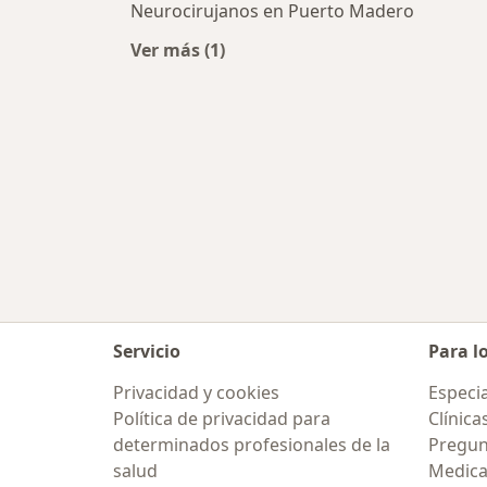
Neurocirujanos en Puerto Madero
Ver más (1)
Más en esta categoría: Neurociruja
Servicio
Para l
Privacidad y cookies
Especia
Política de privacidad para
Clínica
determinados profesionales de la
Pregunt
salud
Medic