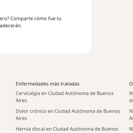
mero? Comparte cómo fue tu
radecerán.
Enfermedades más tratadas
O
Cervicalgia en Ciudad Autónoma de Buenos
N
Aires
d
Dolor crónico en Ciudad Autónoma de Buenos
N
Aires
A
Hernia discal en Ciudad Autónoma de Buenos
N