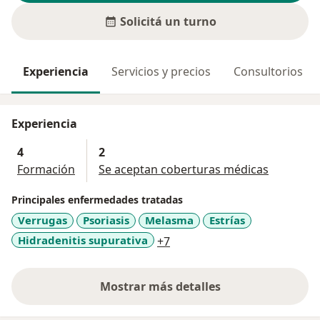
Solicitá un turno
Experiencia
Servicios y precios
Consultorios
Experiencia
4
2
Formación
Se aceptan coberturas médicas
Principales enfermedades tratadas
Verrugas
Psoriasis
Melasma
Estrías
a11y_sr_more_diseases
Hidradenitis supurativa
+7
Mostrar más detalles
sobre la experiencia