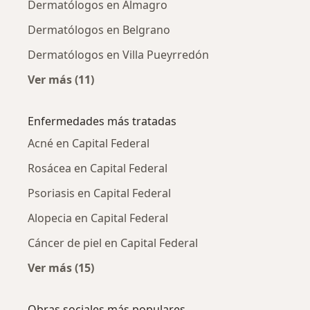
Dermatólogos en Almagro
Dermatólogos en Belgrano
Dermatólogos en Villa Pueyrredón
Ver más (11)
Más en esta categoría: Dermatólogos cercan
Enfermedades más tratadas
Acné en Capital Federal
Rosácea en Capital Federal
Psoriasis en Capital Federal
Alopecia en Capital Federal
Cáncer de piel en Capital Federal
Ver más (15)
Más en esta categoría: Enfermedades más tr
Obras sociales más populares