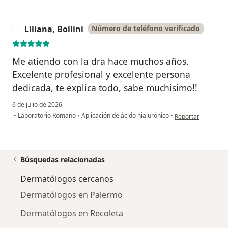
Liliana, Bollini
Número de teléfono verificado
L
Me atiendo con la dra hace muchos años.
Excelente profesional y excelente persona
dedicada, te explica todo, sabe muchisimo!!
6 de julio de 2026
en opinión del usuar
•
Laboratorio Romano
•
Aplicación de ácido hialurónico
•
Reportar
Búsquedas relacionadas
Dermatólogos cercanos
Dermatólogos en Palermo
Dermatólogos en Recoleta