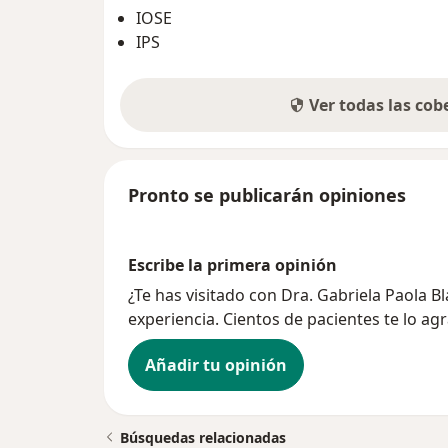
IOSE
IPS
Ver todas las co
Pronto se publicarán opiniones
Escribe la primera opinión
¿Te has visitado con Dra. Gabriela Paola 
experiencia. Cientos de pacientes te lo ag
Añadir tu opinión
Búsquedas relacionadas