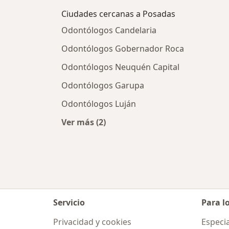
Ciudades cercanas a Posadas
Odontólogos Candelaria
Odontólogos Gobernador Roca
Odontólogos Neuquén Capital
Odontólogos Garupa
Odontólogos Luján
Ver más (2)
Más en esta categoría: Ciudades ce
Servicio
Para l
Privacidad y cookies
Especia