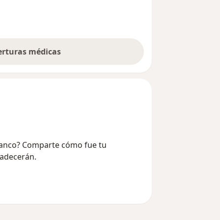
berturas médicas
Blanco? Comparte cómo fue tu
radecerán.