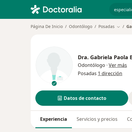
especiali
Página De Inicio
Odontólogo
Posadas
Ga
Cambiar
Dra.
Gabriela Paola 
so
Odontólogo
·
Ver más
Posadas
1 dirección
Datos de contacto
Experiencia
Servicios y precios
Co