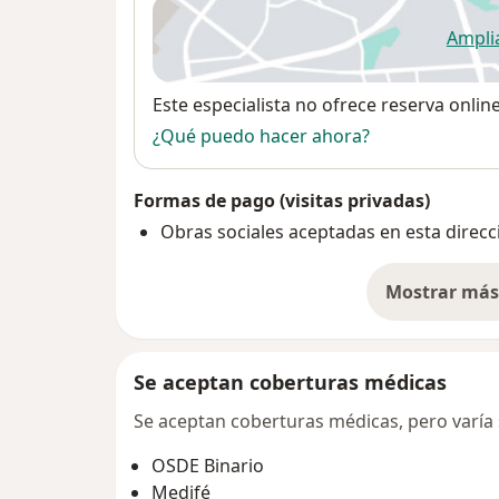
Ampli
se
Disponibilidad
Este especialista no ofrece reserva onlin
¿Qué puedo hacer ahora?
Formas de pago (visitas privadas)
Obras sociales aceptadas en esta direcc
Mostrar más 
so
Se aceptan coberturas médicas
Se aceptan coberturas médicas, pero varía s
OSDE Binario
Medifé