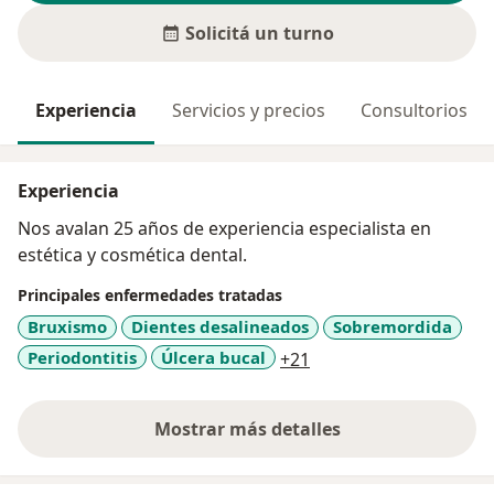
Solicitá un turno
Experiencia
Servicios y precios
Consultorios
Experiencia
Nos avalan 25 años de experiencia especialista en
estética y cosmética dental.
Principales enfermedades tratadas
Bruxismo
Dientes desalineados
Sobremordida
a11y_sr_more_diseas
Periodontitis
Úlcera bucal
+21
Mostrar más detalles
sobre la experiencia