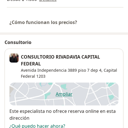
¿Cómo funcionan los precios?
Consultorio
CONSULTORIO RIVADAVIA CAPITAL
FEDERAL
Avenida Independencia 3889 piso 7 dep 4,
Capital
Federal
1203
Ampliar
se abre en una nueva pestañ
Disponibilidad
Este especialista no ofrece reserva online en esta
dirección
¿Qué puedo hacer ahora?