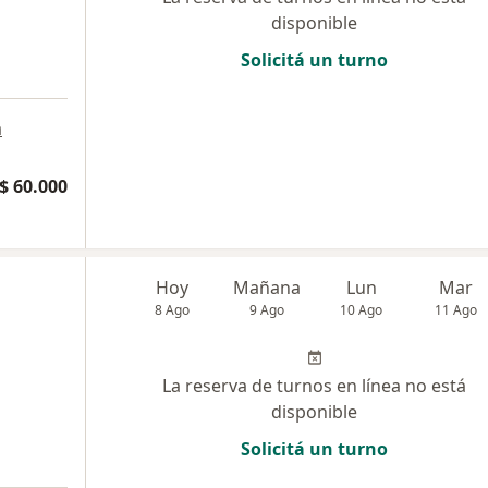
disponible
Solicitá un turno
a
$ 60.000
Hoy
Mañana
Lun
Mar
8 Ago
9 Ago
10 Ago
11 Ago
La reserva de turnos en línea no está
disponible
Solicitá un turno