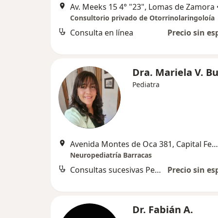
Av. Meeks 15 4° "23", Lomas de Zamora
Consultorio privado de Otorrinolaringoloía
Consulta en línea
Precio sin es
Dra. Mariela V. Bu
Pediatra
Avenida Montes de Oca 381, Capital Federal
Neuropediatría Barracas
Consultas sucesivas Pediatría
Precio sin es
Dr. Fabián A.