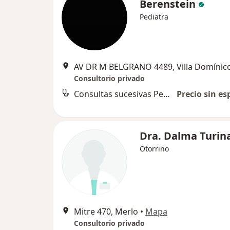
Berenstein
Pediatra
AV DR M BELGRANO 4489, Villa Domínic
Consultorio privado
Consultas sucesivas Pediatría
Precio sin es
Dra. Dalma Turin
Otorrino
Mitre 470, Merlo
•
Mapa
Consultorio privado