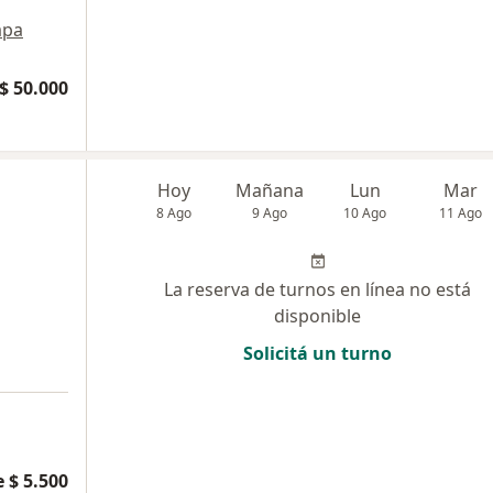
pa
$ 50.000
Hoy
Mañana
Lun
Mar
8 Ago
9 Ago
10 Ago
11 Ago
La reserva de turnos en línea no está
disponible
Solicitá un turno
 $ 5.500