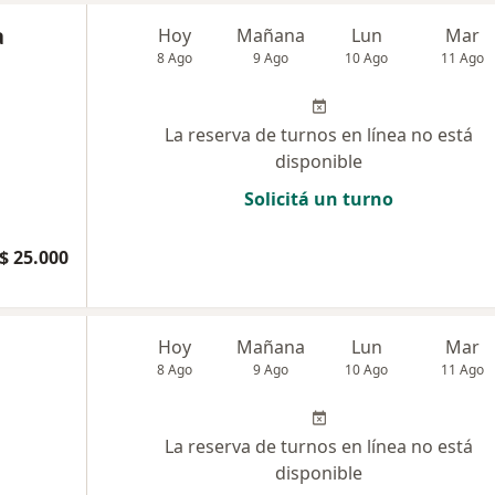
a
Hoy
Mañana
Lun
Mar
8 Ago
9 Ago
10 Ago
11 Ago
La reserva de turnos en línea no está
disponible
Solicitá un turno
$ 25.000
Hoy
Mañana
Lun
Mar
8 Ago
9 Ago
10 Ago
11 Ago
La reserva de turnos en línea no está
disponible