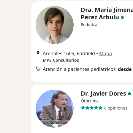
Dra. Maria Jimen
Perez Arbulu
Pediatra
Arenales 1605, Banfield
•
Mapa
MPS Consultorios
Atención a pacientes pediátricos
desde 
Dr. Javier Dores
Otorrino
8 opiniones