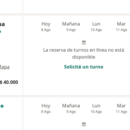
na
Hoy
Mañana
Lun
Mar
8 Ago
9 Ago
10 Ago
11 Ago
La reserva de turnos en línea no está
disponible
Mapa
Solicitá un turno
$ 40.000
Hoy
Mañana
Lun
Mar
8 Ago
9 Ago
10 Ago
11 Ago