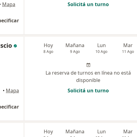
•
Mapa
Solicitá un turno
pecificar
scio
Hoy
Mañana
Lun
Mar
8 Ago
9 Ago
10 Ago
11 Ago
La reserva de turnos en línea no está
disponible
•
Mapa
Solicitá un turno
pecificar
Hoy
Mañana
Lun
Mar