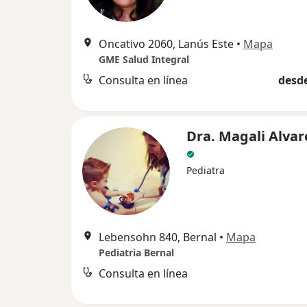
Oncativo 2060, Lanús Este
•
Mapa
GME Salud Integral
Consulta en línea
desde
Dra. Magali Alva
Pediatra
Lebensohn 840, Bernal
•
Mapa
Pediatria Bernal
Consulta en línea