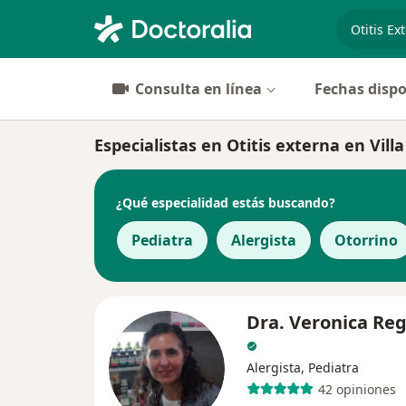
especiali
Consulta en línea
Fechas dispo
Especialistas en Otitis externa en Vill
¿Qué especialidad estás buscando?
Pediatra
Alergista
Otorrino
Dra. Veronica Re
Alergista, Pediatra
42 opiniones