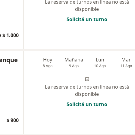
La reserva de turnos en línea no está
disponible
Solicitá un turno
 $ 1.000
renque
Hoy
Mañana
Lun
Mar
8 Ago
9 Ago
10 Ago
11 Ago
La reserva de turnos en línea no está
disponible
Solicitá un turno
$ 900