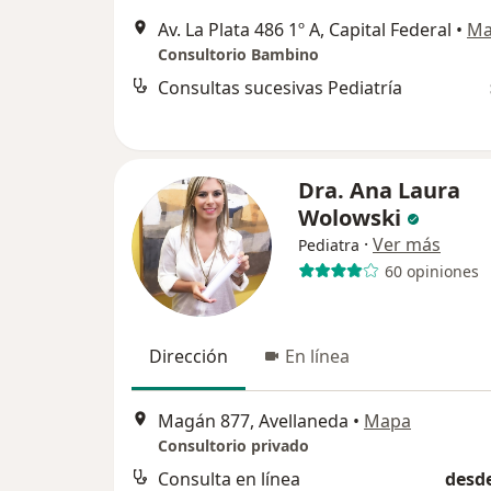
Av. La Plata 486 1º A, Capital Federal
•
Ma
Consultorio Bambino
Consultas sucesivas Pediatría
Dra. Ana Laura
Wolowski
·
Ver más
Pediatra
60 opiniones
Dirección
En línea
Magán 877, Avellaneda
•
Mapa
Consultorio privado
Consulta en línea
desde