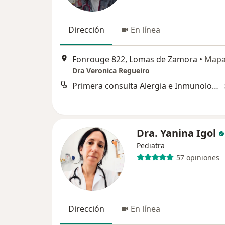
Dirección
En línea
Fonrouge 822, Lomas de Zamora
•
Map
Dra Veronica Regueiro
Primera consulta Alergia e Inmunología
Dra. Yanina Igol
Pediatra
57 opiniones
Dirección
En línea