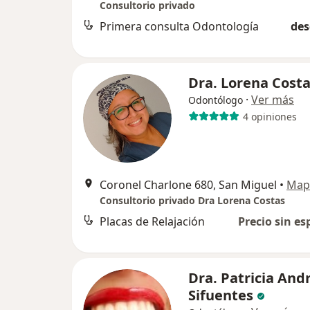
Consultorio privado
Primera consulta Odontología
des
Dra. Lorena Cost
·
Ver más
Odontólogo
4 opiniones
Coronel Charlone 680, San Miguel
•
Map
Consultorio privado Dra Lorena Costas
Placas de Relajación
Precio sin es
Dra. Patricia And
Sifuentes