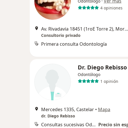
·
Ver más
Odontólogo
4 opiniones
Av. Rivadavia 18451 (1roE Torre 2), M
Consultorio privado
Primera consulta Odontología
Dr. Diego Rebisso
Odontólogo
1 opinión
Mercedes 1335, Castelar
•
Mapa
dr. Diego Rebisso
Consultas sucesivas Odontología
Precio sin es