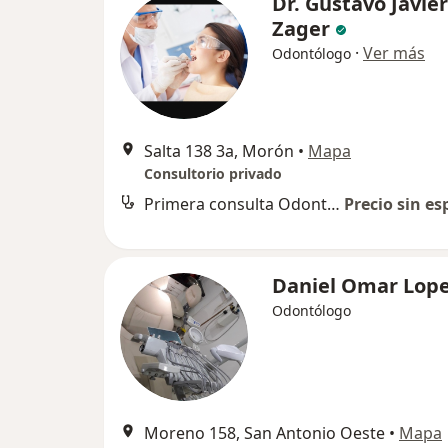
Dr. Gustavo Javier
Zager
·
Ver más
Odontólogo
Salta 138 3a, Morón
•
Mapa
Consultorio privado
Primera consulta Odontología
Precio sin es
Daniel Omar Lop
Odontólogo
Moreno 158, San Antonio Oeste
•
Mapa