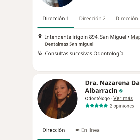
Dirección 1
Dirección 2
Dirección 
Intendente irigoin 894, San Miguel
•
Ma
Dentalmas San miguel
Consultas sucesivas Odontología
Dra. Nazarena Da
Albarracin
·
Ver más
Odontólogo
2 opiniones
Dirección
En línea