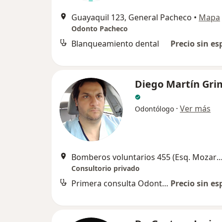
Guayaquil 123, General Pacheco
•
Mapa
Odonto Pacheco
Blanqueamiento dental
Precio sin es
Diego Martín Gri
·
Ver más
Odontólogo
Bomberos voluntarios 455 (Esq. Mozart), Genera
Consultorio privado
Primera consulta Odontología
Precio sin es