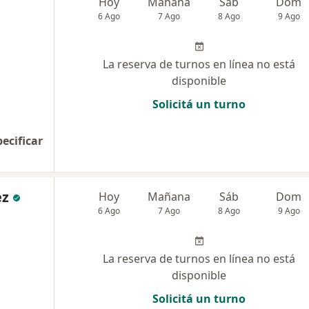
Hoy
Mañana
Sáb
Dom
6 Ago
7 Ago
8 Ago
9 Ago
La reserva de turnos en línea no está
disponible
Solicitá un turno
pecificar
ez
Hoy
Mañana
Sáb
Dom
6 Ago
7 Ago
8 Ago
9 Ago
La reserva de turnos en línea no está
disponible
Solicitá un turno