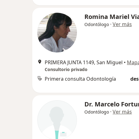
Romina Mariel Vi
·
Ver más
Odontólogo
PRIMERA JUNTA 1149, San Miguel
•
Map
Consultorio privado
Primera consulta Odontología
des
Dr. Marcelo Fort
·
Ver más
Odontólogo