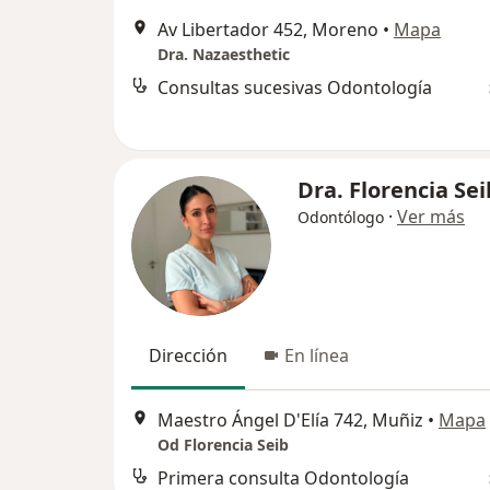
Av Libertador 452, Moreno
•
Mapa
Dra. Nazaesthetic
Consultas sucesivas Odontología
Dra. Florencia Sei
·
Ver más
Odontólogo
Dirección
En línea
Maestro Ángel D'Elía 742, Muñiz
•
Mapa
Od Florencia Seib
Primera consulta Odontología