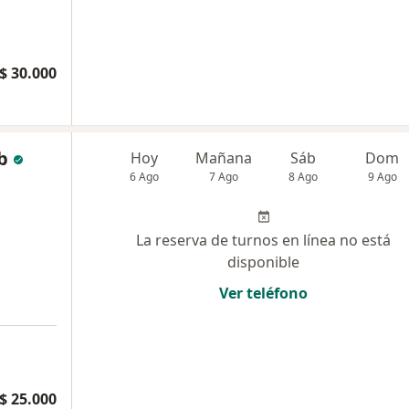
$ 30.000
b
Hoy
Mañana
Sáb
Dom
6 Ago
7 Ago
8 Ago
9 Ago
La reserva de turnos en línea no está
disponible
Ver teléfono
$ 25.000