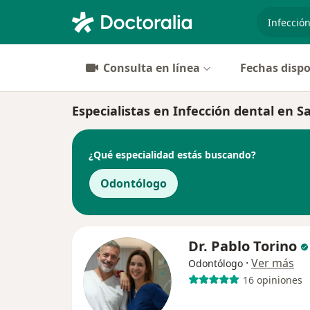
especiali
Consulta en línea
Fechas dispo
Especialistas en Infección dental en S
¿Qué especialidad estás buscando?
Odontólogo
Dr. Pablo Torino
·
Ver más
Odontólogo
16 opiniones