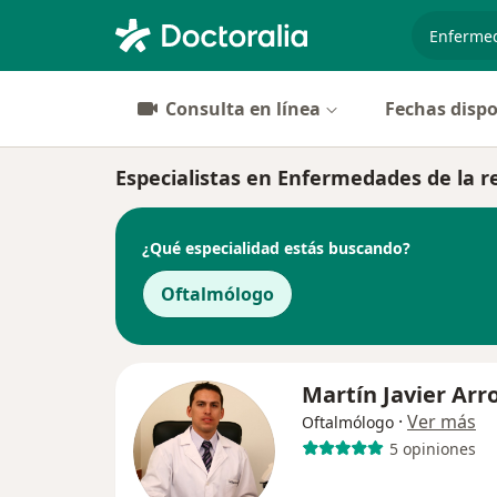
especiali
Consulta en línea
Fechas dispo
Especialistas en Enfermedades de la re
¿Qué especialidad estás buscando?
Oftalmólogo
Martín Javier Arr
·
Ver más
Oftalmólogo
5 opiniones