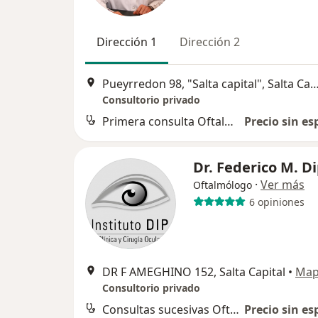
Dirección 1
Dirección 2
Pueyrredon 98, "Salta capital", Salta 
Consultorio privado
Primera consulta Oftalmología
Precio sin es
Dr. Federico M. D
·
Ver más
Oftalmólogo
6 opiniones
DR F AMEGHINO 152, Salta Capital
•
Ma
Consultorio privado
Consultas sucesivas Oftalmología
Precio sin es