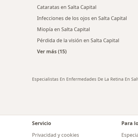
Cataratas en Salta Capital
Infecciones de los ojos en Salta Capital
Miopía en Salta Capital
Pérdida de la visión en Salta Capital
Ver más (15)
Más en esta categoría: Otras enfer
Especialistas En Enfermedades De La Retina En Sal
Servicio
Para l
Privacidad y cookies
Especia