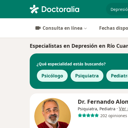
especiali
Consulta en línea
Fechas dispo
Especialistas en Depresión en Río Cua
¿Qué especialidad estás buscando?
Psicólogo
Psiquiatra
Pediatr
Dr. Fernando Alo
·
Ver
Psiquiatra, Pediatra
202 opiniones