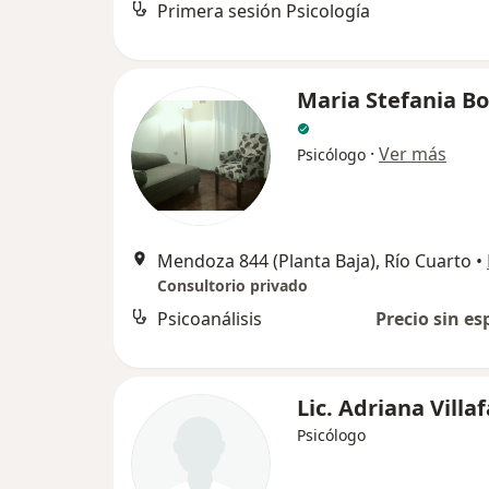
Primera sesión Psicología
Maria Stefania B
·
Ver más
Psicólogo
Mendoza 844 (Planta Baja), Río Cuarto
•
Consultorio privado
Psicoanálisis
Precio sin es
Lic. Adriana Villa
Psicólogo