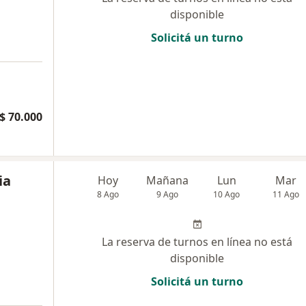
disponible
Solicitá un turno
$ 70.000
ia
Hoy
Mañana
Lun
Mar
8 Ago
9 Ago
10 Ago
11 Ago
La reserva de turnos en línea no está
disponible
Solicitá un turno