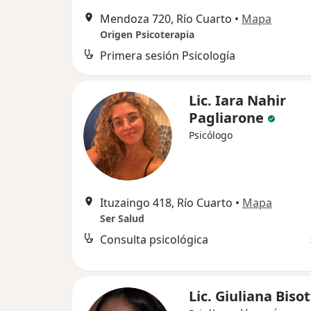
Mendoza 720, Río Cuarto
•
Mapa
Origen Psicoterapia
Primera sesión Psicología
Lic. Iara Nahir
Pagliarone
Psicólogo
Ituzaingo 418, Río Cuarto
•
Mapa
Ser Salud
Consulta psicológica
Lic. Giuliana Biso