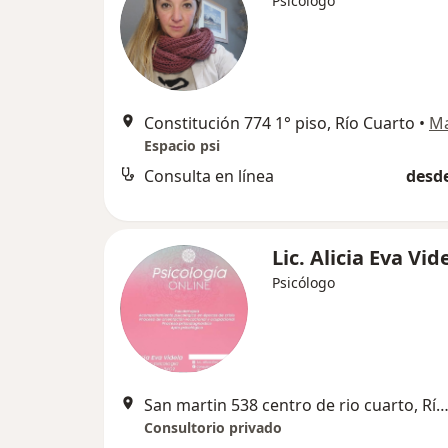
Psicólogo
Constitución 774 1° piso, Río Cuarto
•
M
Espacio psi
Consulta en línea
desde
Lic. Alicia Eva Vid
Psicólogo
San martin 538 centro de rio cuarto, Río Cu
Consultorio privado