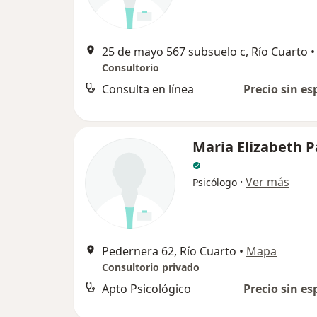
25 de mayo 567 subsuelo c, Río Cuarto
•
Consultorio
Consulta en línea
Precio sin es
Maria Elizabeth P
·
Ver más
Psicólogo
Pedernera 62, Río Cuarto
•
Mapa
Consultorio privado
Apto Psicológico
Precio sin es