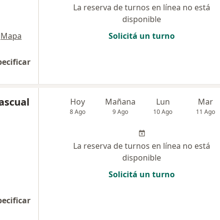
La reserva de turnos en línea no está
disponible
Mapa
Solicitá un turno
pecificar
ascual
Hoy
Mañana
Lun
Mar
8 Ago
9 Ago
10 Ago
11 Ago
La reserva de turnos en línea no está
disponible
Solicitá un turno
pecificar