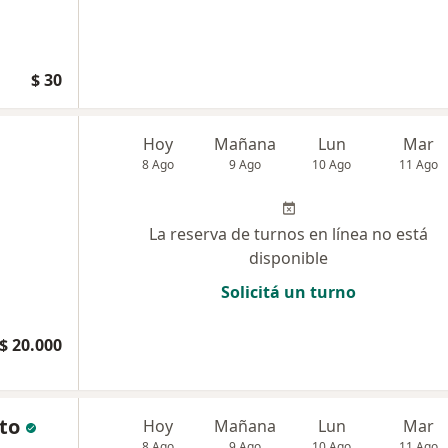
$ 30
Hoy
Mañana
Lun
Mar
8 Ago
9 Ago
10 Ago
11 Ago
La reserva de turnos en línea no está
disponible
Solicitá un turno
$ 20.000
tto
Hoy
Mañana
Lun
Mar
8 Ago
9 Ago
10 Ago
11 Ago