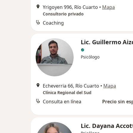
Yrigoyen 996, Río Cuarto
•
Mapa
Consultorio privado
Coaching
Lic. Guillermo Ai
Psicólogo
Echeverria 66, Río Cuarto
•
Mapa
Clínica Regional del Sud
Consulta en línea
Precio sin es
Lic. Dayana Accot