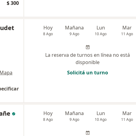
$ 300
oudet
Hoy
Mañana
Lun
Mar
8 Ago
9 Ago
10 Ago
11 Ago
La reserva de turnos en línea no está
disponible
Mapa
Solicitá un turno
pecificar
fañe
Hoy
Mañana
Lun
Mar
8 Ago
9 Ago
10 Ago
11 Ago