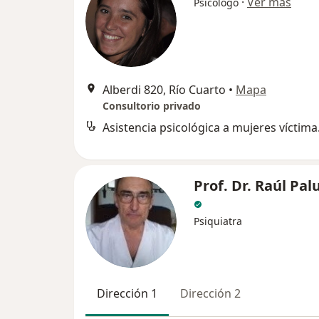
·
Ver más
Psicólogo
Alberdi 820, Río Cuarto
•
Mapa
Consultorio privado
Asistenci
Prof. Dr. Raúl Pa
Psiquiatra
Dirección 1
Dirección 2