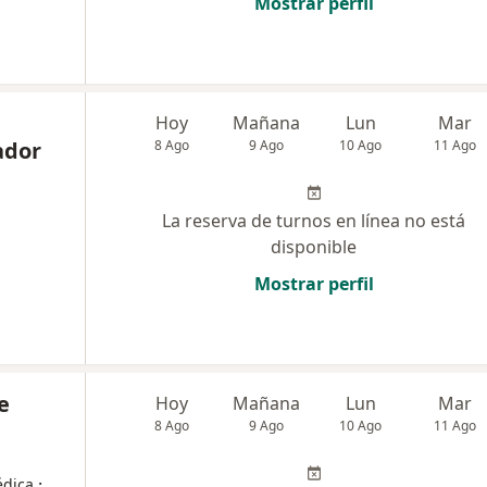
Mostrar perfil
Hoy
Mañana
Lun
Mar
ador
8 Ago
9 Ago
10 Ago
11 Ago
La reserva de turnos en línea no está
disponible
Mostrar perfil
e
Hoy
Mañana
Lun
Mar
8 Ago
9 Ago
10 Ago
11 Ago
·
édica