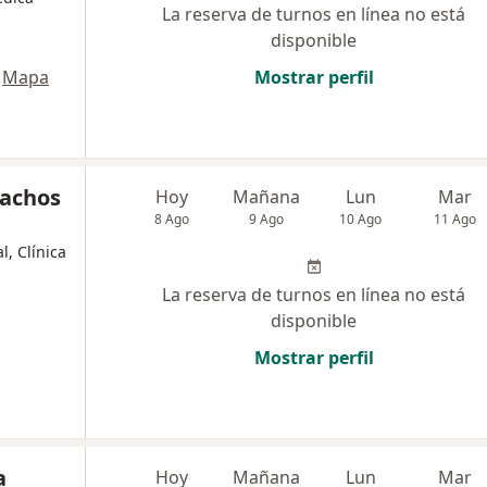
La reserva de turnos en línea no está
disponible
Mapa
Mostrar perfil
pachos
Hoy
Mañana
Lun
Mar
8 Ago
9 Ago
10 Ago
11 Ago
l, Clínica
La reserva de turnos en línea no está
disponible
Mostrar perfil
a
Hoy
Mañana
Lun
Mar