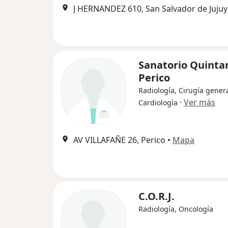
J HERNANDEZ 610, San Salvador de Jujuy
Sanatorio Quinta
Perico
Radiología, Cirugía genera
·
Ver más
Cardiología
AV VILLAFAÑE 26, Perico
•
Mapa
C.O.R.J.
Radiología, Oncología