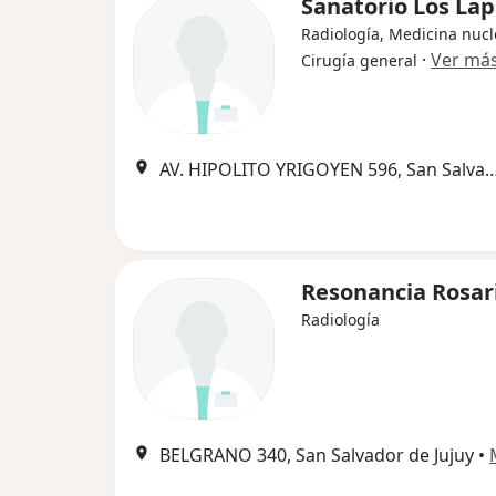
Sanatorio Los La
Radiología, Medicina nucl
·
Ver má
Cirugía general
AV. HIPOLITO YRIGOYEN 596, San Salva
Resonancia Rosar
Radiología
BELGRANO 340, San Salvador de Jujuy
•