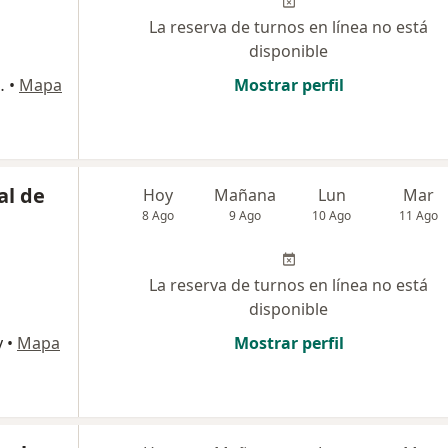
La reserva de turnos en línea no está
disponible
 Salvador de Jujuy
•
Mapa
Mostrar perfil
al de
Hoy
Mañana
Lun
Mar
8 Ago
9 Ago
10 Ago
11 Ago
La reserva de turnos en línea no está
disponible
y
•
Mapa
Mostrar perfil