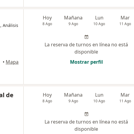
Hoy
Mañana
Lun
Mar
8 Ago
9 Ago
10 Ago
11 Ago
, Análisis
La reserva de turnos en línea no está
disponible
juy
•
Mapa
Mostrar perfil
al de
Hoy
Mañana
Lun
Mar
8 Ago
9 Ago
10 Ago
11 Ago
a
La reserva de turnos en línea no está
disponible