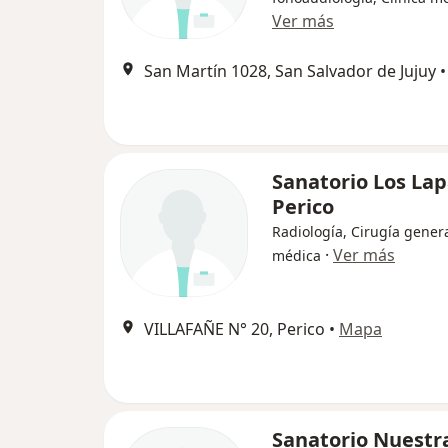
Ver más
San Martín 1028, San Salvador de Jujuy
•
Sanatorio Los La
Perico
Radiología, Cirugía genera
·
Ver más
médica
VILLAFAÑE N° 20, Perico
•
Mapa
Sanatorio Nuestr