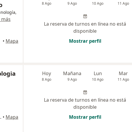
o
8 Ago
9 Ago
10 Ago
11 Ago
unología,
r más
La reserva de turnos en línea no está
disponible
•
Mapa
Mostrar perfil
ologia
Hoy
Mañana
Lun
Mar
8 Ago
9 Ago
10 Ago
11 Ago
La reserva de turnos en línea no está
disponible
 Salvador de Jujuy
•
Mapa
Mostrar perfil