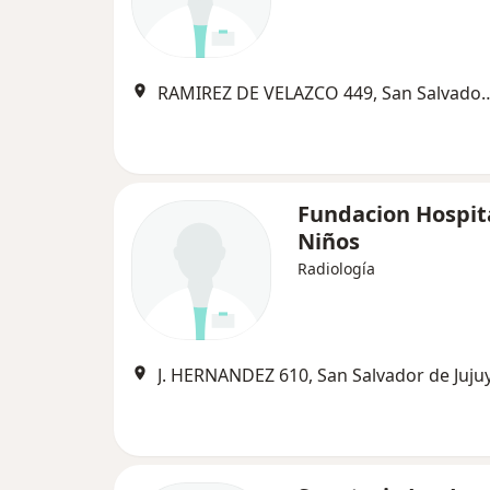
RAMIREZ DE VELAZCO 449, San
Fundacion Hospit
Niños
Radiología
J. HERNANDEZ 610, San Salvador de Juju