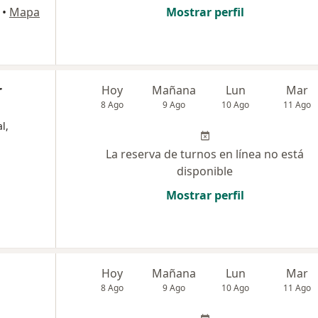
•
Mapa
Mostrar perfil
r
Hoy
Mañana
Lun
Mar
8 Ago
9 Ago
10 Ago
11 Ago
l,
La reserva de turnos en línea no está
disponible
Mostrar perfil
Hoy
Mañana
Lun
Mar
8 Ago
9 Ago
10 Ago
11 Ago