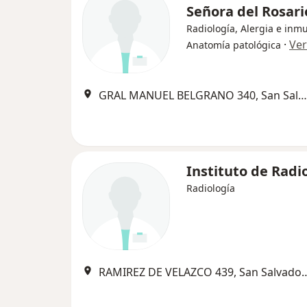
Señora del Rosari
Radiología, Alergia e inm
·
Ve
Anatomía patológica
GRAL MANUEL BELGRANO 340, San Salvador de Jujuy
Instituto de Radi
Radiología
RAMIREZ DE VELAZCO 439, San