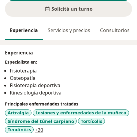
Solicitá un turno
Experiencia
Servicios y precios
Consultorios
Experiencia
Especialista en:
Fisioterapia
Osteopatía
Fisioterapia deportiva
Kinesiología deportiva
Principales enfermedades tratadas
Artralgia
Lesiones y enfermedades de la muñeca
Síndrome del túnel carpiano
Tortícolis
a11y_sr_more_diseases
Tendinitis
+20