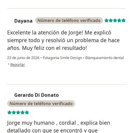
Dayana
Número de teléfono verificado
D
Excelente la atención de Jorge! Me explicó
siempre todo y resolvió un problema de hace
años. Muy feliz con el resultado!
23 de junio de 2026
•
Patagonia Smile Design
•
Blanqueamiento dental
en opinión del usuario Dayana
•
Reportar
Gerardo Di Donato
G
Número de teléfono verificado
Jorge muy humano , cordial , explica bien
detallado con que se encontró y que