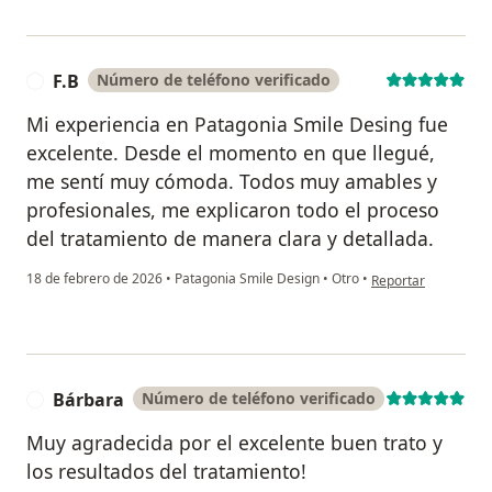
F.B
Número de teléfono verificado
F
Mi experiencia en Patagonia Smile Desing fue
excelente. Desde el momento en que llegué,
me sentí muy cómoda. Todos muy amables y
profesionales, me explicaron todo el proceso
del tratamiento de manera clara y detallada.
en opinión del usuar
18 de febrero de 2026
•
Patagonia Smile Design
•
Otro
•
Reportar
Bárbara
Número de teléfono verificado
B
Muy agradecida por el excelente buen trato y
los resultados del tratamiento!