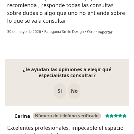
recomienda , responde todas las consultas
sobre dudas o algo que uno no entiende sobre
lo que se va a consultar
en opinión del usuari
30 de mayo de 2026
•
Patagonia Smile Design
•
Otro
•
Reportar
¿Te ayudan las opiniones a elegir qué
especialistas consultar?
Si
No
Carina
Número de teléfono verificado
C
Excelentes profesionales, impecable el espacio