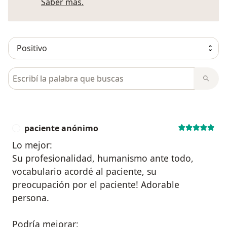
Más información sobre opiniones
Saber más.
Busca en opiniones
paciente anónimo
P
Lo mejor:
Su profesionalidad, humanismo ante todo,
vocabulario acordé al paciente, su
preocupación por el paciente! Adorable
persona.
Podría mejorar: