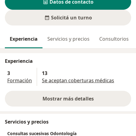
Datos de contacto
Solicitá un turno
Experiencia
Servicios y precios
Consultorios
Experiencia
3
13
Formación
Se aceptan coberturas médicas
Mostrar más detalles
sobre la experiencia
Servicios y precios
Consultas sucesivas Odontología