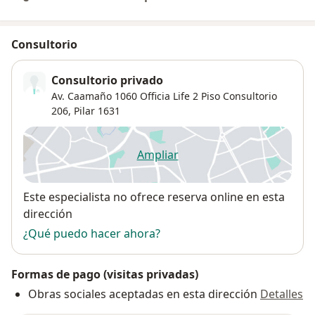
Consultorio
Consultorio privado
Av. Caamaño 1060 Officia Life 2 Piso Consultorio
206,
Pilar
1631
Ampliar
se abre en una nueva pestañ
Disponibilidad
Este especialista no ofrece reserva online en esta
dirección
¿Qué puedo hacer ahora?
Formas de pago (visitas privadas)
Obras sociales aceptadas en esta dirección
Detalles