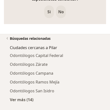
Si
No
Búsquedas relacionadas
Ciudades cercanas a Pilar
Odontólogos Capital Federal
Odontólogos Zárate
Odontólogos Campana
Odontólogos Ramos Mejía
Odontólogos San Isidro
Ver más (14)
Más en esta categoría: Ciudades cercanas a P