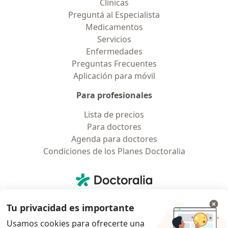
Clínicas
Preguntá al Especialista
Medicamentos
Servicios
Enfermedades
Preguntas Frecuentes
Aplicación para móvil
Para profesionales
Lista de precios
Para doctores
Agenda para doctores
Condiciones de los Planes Doctoralia
Contacto
Doctoralia - Página de inicio
Doctoralia Internet SL
Tu privacidad es importante
C/ Josep Pla 2 - Building B2, floor 13
08019 Barcelona, Spain
Usamos cookies para ofrecerte una