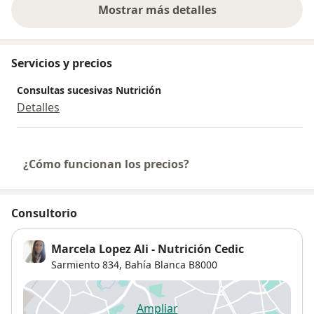
Mostrar más detalles
sobre la experiencia
Servicios y precios
Consultas sucesivas Nutrición
Detalles
¿Cómo funcionan los precios?
Consultorio
Marcela Lopez Ali - Nutrición Cedic
Sarmiento 834,
Bahía Blanca
B8000
Ampliar