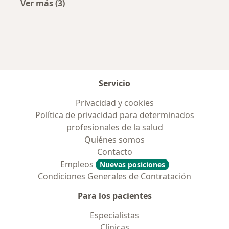
Ver más (3)
Más en esta categoría: Obras sociales más po
Servicio
Privacidad y cookies
Política de privacidad para determinados
profesionales de la salud
Quiénes somos
Contacto
Empleos
Nuevas posiciones
Condiciones Generales de Contratación
Para los pacientes
Especialistas
Clínicas