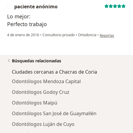
paciente anónimo
P
Lo mejor:
Perfecto trabajo
en opinión del usua
4 de enero de 2016
•
Consultorio privado
•
Ortodoncia
•
Reportar
Búsquedas relacionadas
Ciudades cercanas a Chacras de Coria
Odontólogos Mendoza Capital
Odontólogos Godoy Cruz
Odontólogos Maipú
Odontólogos San José de Guaymallén
Odontólogos Luján de Cuyo