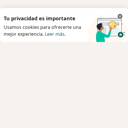
Tu privacidad es importante
Usamos cookies para ofrecerte una
mejor experiencia.
Leer más
.
Servicio
Privacidad y cookies
Política de privacidad para determinados
profesionales de la salud
Quiénes somos
Contacto
Empleos
Nuevas posiciones
Condiciones Generales de Contratación
Para los pacientes
Especialistas