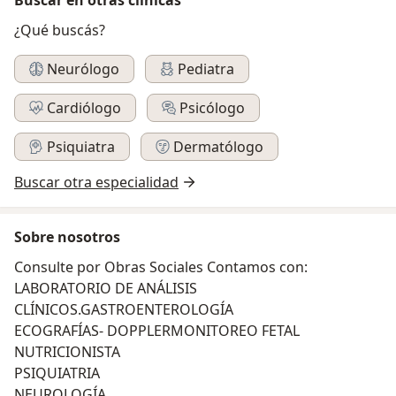
¿Qué buscás?
Neurólogo
Pediatra
Cardiólogo
Psicólogo
Psiquiatra
Dermatólogo
Buscar otra especialidad
Sobre nosotros
Consulte por Obras Sociales Contamos con:
LABORATORIO DE ANÁLISIS
CLÍNICOS.GASTROENTEROLOGÍA
ECOGRAFÍAS- DOPPLERMONITOREO FETAL
NUTRICIONISTA
PSIQUIATRIA
NEUROLOGÍA