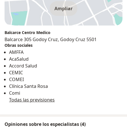
Ampliar
Balcarce Centro Medico
Balcarce 305 Godoy Cruz, Godoy Cruz 5501
Obras sociales
AMFFA
AcaSalud
Accord Salud
CEMIC
COMEI
Clínica Santa Rosa
Comi
Todas las previsiones
Opiniones sobre los especialistas (4)